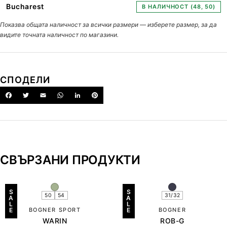
Bucharest
В НАЛИЧНОСТ (48, 50)
Показва общата наличност за всички размери — изберете размер, за да
видите точната наличност по магазини.
СПОДЕЛИ
СВЪРЗАНИ ПРОДУКТИ
S
S
50
54
31/32
A
A
L
L
E
BOGNER SPORT
E
BOGNER
WARIN
ROB-G