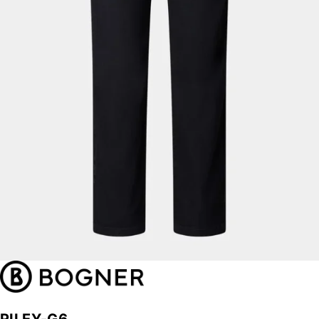
RILEY-G6