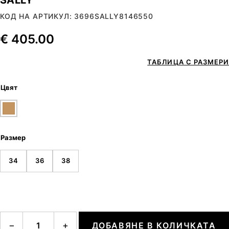
КОД НА АРТИКУЛ: 3696SALLY8146550
€
405.00
ТАБЛИЦА С РАЗМЕРИ
Цвят
Размер
34
36
38
количество за SALLY
−
+
ДОБАВЯНЕ В КОЛИЧКАТА