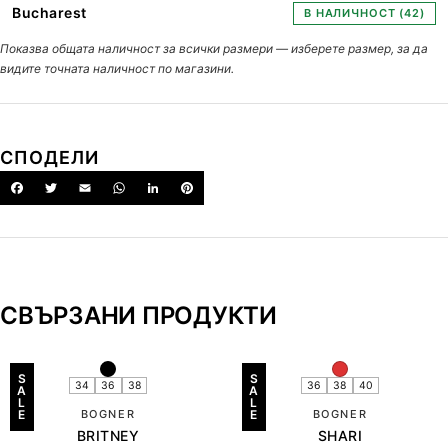
Bucharest
В НАЛИЧНОСТ (42)
Показва общата наличност за всички размери — изберете размер, за да
видите точната наличност по магазини.
СПОДЕЛИ
СВЪРЗАНИ ПРОДУКТИ
S
S
34
36
38
36
38
40
A
A
L
L
E
BOGNER
E
BOGNER
BRITNEY
SHARI