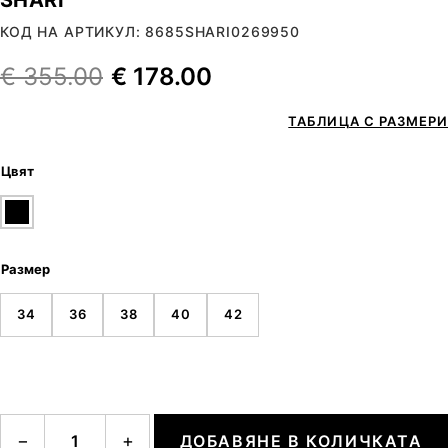
КОД НА АРТИКУЛ: 8685SHARI0269950
€
355.00
€
178.00
ТАБЛИЦА С РАЗМЕРИ
Цвят
Размер
34
36
38
40
42
количество за SHARI
−
+
ДОБАВЯНЕ В КОЛИЧКАТА