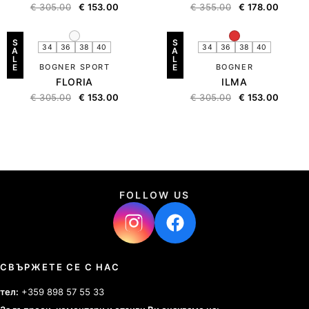
€
305.00
€
153.00
€
355.00
€
178.00
S
S
34
36
38
40
34
36
38
40
A
A
L
L
E
BOGNER SPORT
E
BOGNER
FLORIA
ILMA
€
305.00
€
153.00
€
305.00
€
153.00
FOLLOW US
СВЪРЖЕТЕ СЕ С НАС
тел:
+359 898 57 55 33