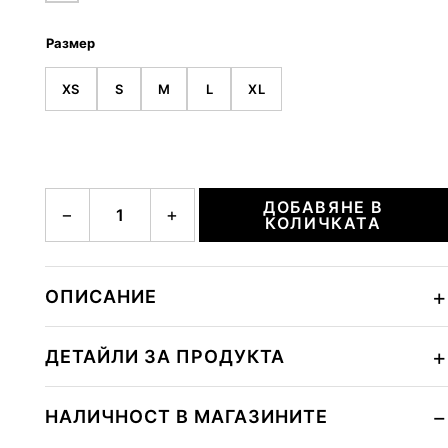
Размер
XS
S
M
L
XL
количество за Short Sleeve Dress
ДОБАВЯНЕ В
−
+
КОЛИЧКАТА
ОПИСАНИЕ
ДЕТАЙЛИ ЗА ПРОДУКТА
НАЛИЧНОСТ В МАГАЗИНИТЕ