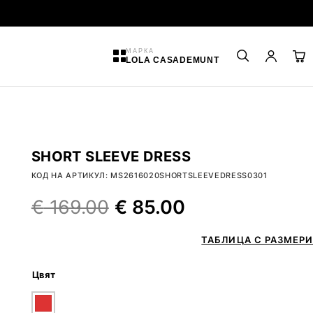
МАРКА
LOLA CASADEMUNT
SHORT SLEEVE DRESS
КОД НА АРТИКУЛ: MS2616020SHORTSLEEVEDRESS0301
€
169.00
€
85.00
ТАБЛИЦА С РАЗМЕРИ
Цвят