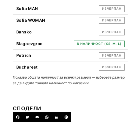
Sofia MAN
ИЗЧЕРПАН
Sofia WOMAN
ИЗЧЕРПАН
Bansko
ИЗЧЕРПАН
Blagoevgrad
В НАЛИЧНОСТ (XS, M, L)
Petrich
ИЗЧЕРПАН
Bucharest
ИЗЧЕРПАН
Показва общата наличност за всички размери — изберете размер,
за да видите точната наличност по магазини.
СПОДЕЛИ