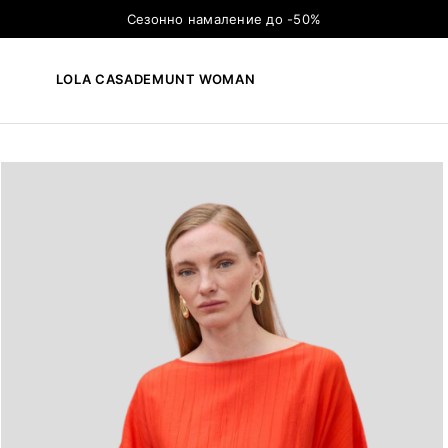
Сезонно намаление до -50%
LOLA CASADEMUNT WOMAN
×
ТЪРСЕНЕ