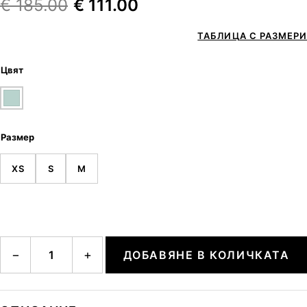
€
185.00
€
111.00
ТАБЛИЦА С РАЗМЕРИ
Цвят
Размер
XS
S
M
количество за SIBEL
−
+
ДОБАВЯНЕ В КОЛИЧКАТА