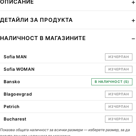
ОПИСАНИЕ
ДЕТАЙЛИ ЗА ПРОДУКТА
НАЛИЧНОСТ В МАГАЗИНИТЕ
Sofia MAN
ИЗЧЕРПАН
Sofia WOMAN
ИЗЧЕРПАН
Bansko
В НАЛИЧНОСТ (S)
Blagoevgrad
ИЗЧЕРПАН
Petrich
ИЗЧЕРПАН
Bucharest
ИЗЧЕРПАН
Показва общата наличност за всички размери — изберете размер, за да
видите точната наличност по магазини.