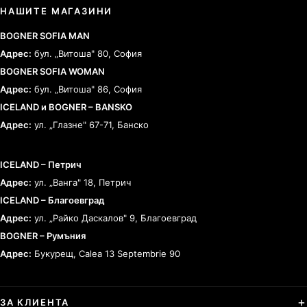
НАШИТЕ МАГАЗИНИ
BOGNER SOFIA MAN
Адрес:
бул. „Витоша" 80, София
BOGNER SOFIA WOMAN
Адрес:
бул. „Витоша" 86, София
ICELAND и BOGNER – BANSKO
Адрес:
ул. „Глазне" 67-71, Банско
ICELAND – Петрич
Адрес:
ул. „Ванга" 18, Петрич
ICELAND – Благоевград
Адрес:
ул. „Райко Даскалов" 9, Благоевград
BOGNER – Румъния
Адрес:
Букурещ, Calea 13 Septembrie 90
ЗА КЛИЕНТА