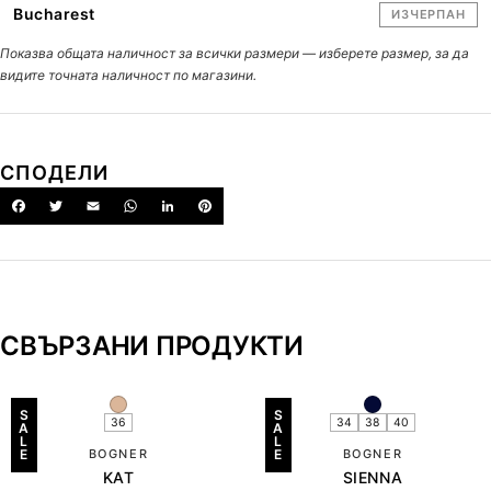
Bucharest
ИЗЧЕРПАН
Показва общата наличност за всички размери — изберете размер, за да
видите точната наличност по магазини.
СПОДЕЛИ
СВЪРЗАНИ ПРОДУКТИ
S
S
36
34
38
40
A
A
L
L
E
BOGNER
E
BOGNER
KAT
SIENNA