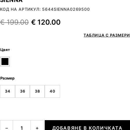
КОД НА АРТИКУЛ: 5644SIENNA0269500
€
199.00
€
120.00
ТАБЛИЦА С РАЗМЕРИ
Цвят
Размер
34
36
38
40
количество за SIENNA
−
+
ДОБАВЯНЕ В КОЛИЧКАТА