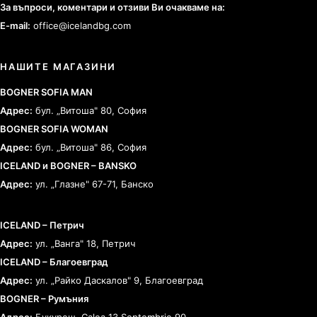
За въпроси, коментари и отзиви Ви очакваме на:
E-mail:
office@icelandbg.com
НАШИТЕ МАГАЗИНИ
BOGNER SOFIA MAN
Адрес:
бул. „Витоша" 80, София
BOGNER SOFIA WOMAN
Адрес:
бул. „Витоша" 86, София
ICELAND и BOGNER – BANSKO
Адрес:
ул. „Глазне" 67-71, Банско
ICELAND – Петрич
Адрес:
ул. „Ванга" 18, Петрич
ICELAND – Благоевград
Адрес:
ул. „Райко Даскалов" 9, Благоевград
BOGNER – Румъния