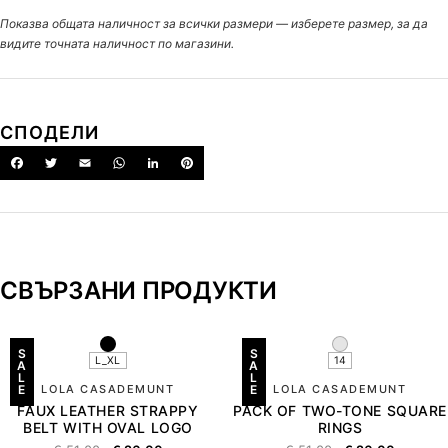
Показва общата наличност за всички размери — изберете размер, за да
видите точната наличност по магазини.
СПОДЕЛИ
СВЪРЗАНИ ПРОДУКТИ
S
S
L_XL
14
A
A
L
L
E
LOLA CASADEMUNT
E
LOLA CASADEMUNT
FAUX LEATHER STRAPPY
PACK OF TWO-TONE SQUARE
BELT WITH OVAL LOGO
RINGS