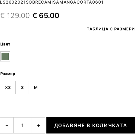
LS2602021SOBRECAMISAMANGACORTA0601
€
129.00
€
65.00
ТАБЛИЦА С РАЗМЕРИ
Цвят
Размер
XS
S
M
количество за Sobrecamisa manga corta
−
+
ДОБАВЯНЕ В КОЛИЧКАТА