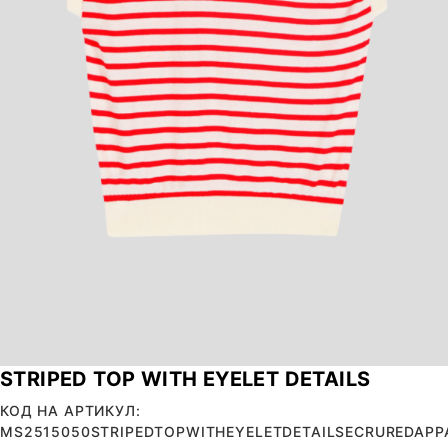
STRIPED TOP WITH EYELET DETAILS
КОД НА АРТИКУЛ:
MS2515050STRIPEDTOPWITHEYELETDETAILSECRUREDAPP