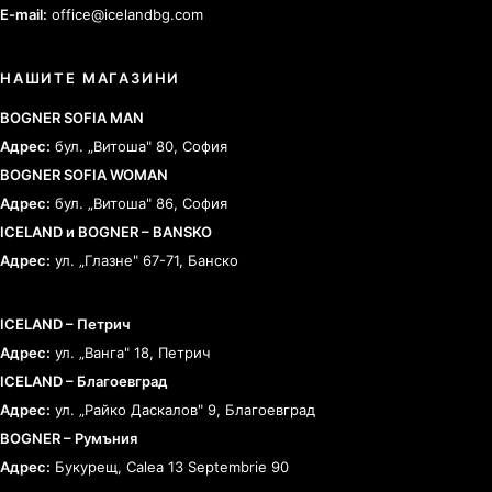
E-mail:
office@icelandbg.com
НАШИТЕ МАГАЗИНИ
BOGNER SOFIA MAN
Адрес:
бул. „Витоша" 80, София
BOGNER SOFIA WOMAN
Адрес:
бул. „Витоша" 86, София
ICELAND и BOGNER – BANSKO
Адрес:
ул. „Глазне" 67-71, Банско
ICELAND – Петрич
Адрес:
ул. „Ванга" 18, Петрич
ICELAND – Благоевград
Адрес:
ул. „Райко Даскалов" 9, Благоевград
BOGNER – Румъния
Адрес:
Букурещ, Calea 13 Septembrie 90