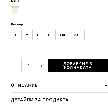
Цвят
Размер
S
M
L
XL
XXL
3XL
количество за TIMO-11
ДОБАВЯНЕ В
−
+
КОЛИЧКАТА
ОПИСАНИЕ
ДЕТАЙЛИ ЗА ПРОДУКТА