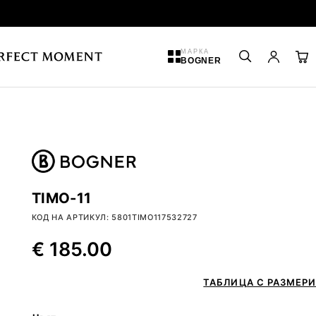
МАРКА
BOGNER
TIMO-11
КОД НА АРТИКУЛ: 5801TIMO117532727
€
185.00
ТАБЛИЦА С РАЗМЕРИ