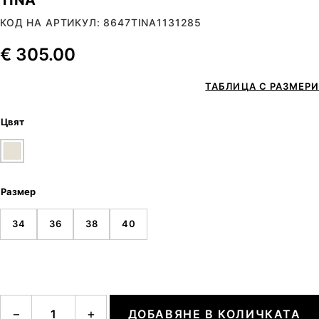
КОД НА АРТИКУЛ: 8647TINA1131285
€
305.00
ТАБЛИЦА С РАЗМЕРИ
Цвят
Размер
34
36
38
40
количество за TINA
−
+
ДОБАВЯНЕ В КОЛИЧКАТА