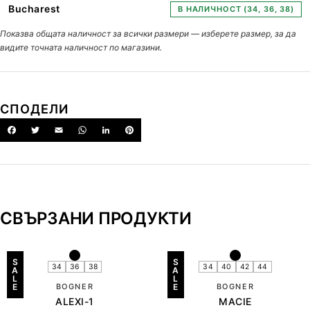
Bucharest
В НАЛИЧНОСТ (34, 36, 38)
Показва общата наличност за всички размери — изберете размер, за да
видите точната наличност по магазини.
СПОДЕЛИ
СВЪРЗАНИ ПРОДУКТИ
S
S
34
36
38
34
40
42
44
A
A
L
L
E
BOGNER
E
BOGNER
ALEXI-1
MACIE