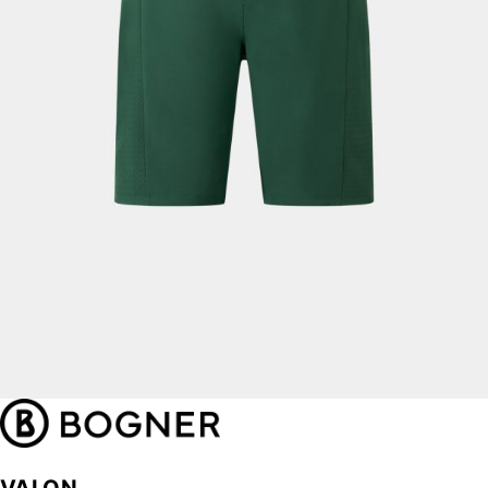
VALON