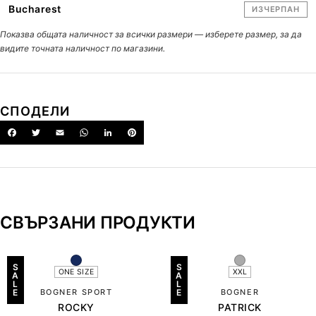
Bucharest
ИЗЧЕРПАН
Показва общата наличност за всички размери — изберете размер, за да
видите точната наличност по магазини.
СПОДЕЛИ
СВЪРЗАНИ ПРОДУКТИ
S
S
ONE SIZE
XXL
A
A
L
L
E
BOGNER SPORT
E
BOGNER
ROCKY
PATRICK