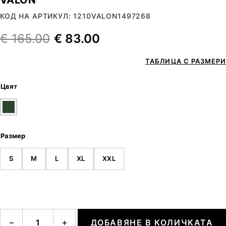
КОД НА АРТИКУЛ: 1210VALON1497268
€
165.00
€
83.00
ТАБЛИЦА С РАЗМЕРИ
Цвят
Размер
S
M
L
XL
XXL
количество за VALON
−
+
ДОБАВЯНЕ В КОЛИЧКАТА