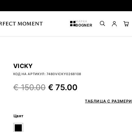
МАРКА
BOGNER
VICKY
КОД НА АРТИКУЛ: 7480VICKY0268108
€
150.00
€
75.00
ТАБЛИЦА С РАЗМЕРИ
Цвят