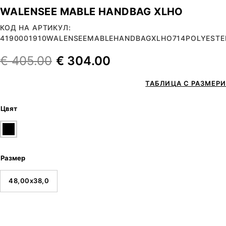
WALENSEE MABLE HANDBAG XLHO
КОД НА АРТИКУЛ:
4190001910WALENSEEMABLEHANDBAGXLHO714POLYESTE
€
405.00
€
304.00
ТАБЛИЦА С РАЗМЕРИ
Цвят
Размер
48,00x38,0