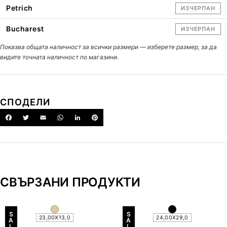
Petrich
ИЗЧЕРПАН
Bucharest
ИЗЧЕРПАН
Показва общата наличност за всички размери — изберете размер, за да
видите точната наличност по магазини.
СПОДЕЛИ
СВЪРЗАНИ ПРОДУКТИ
S
S
23,00X13,0
24,00X29,0
A
A
L
L