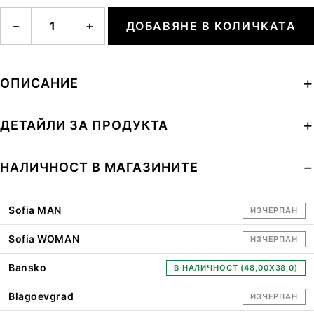
количество за walensee mable handbag xlho
−
+
ДОБАВЯНЕ В КОЛИЧКАТА
ОПИСАНИЕ
ДЕТАЙЛИ ЗА ПРОДУКТА
НАЛИЧНОСТ В МАГАЗИНИТЕ
Sofia MAN
ИЗЧЕРПАН
Sofia WOMAN
ИЗЧЕРПАН
Bansko
В НАЛИЧНОСТ (48,00X38,0)
Blagoevgrad
ИЗЧЕРПАН