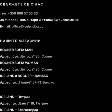
СВЪРЖЕТЕ СЕ С НАС
тел:
+359 898 57 55 33
За въпроси, коментари и отзиви Ви очакваме на:
E-mail:
office@icelandbg.com
НАШИТЕ МАГАЗИНИ
BOGNER SOFIA MAN
Адрес:
бул. „Витоша" 80, София
BOGNER SOFIA WOMAN
Адрес:
бул. „Витоша" 86, София
ICELAND и BOGNER – BANSKO
Адрес:
ул. „Глазне" 67-71, Банско
ICELAND – Петрич
Адрес:
ул. „Ванга" 18, Петрич
ICELAND – Благоевград