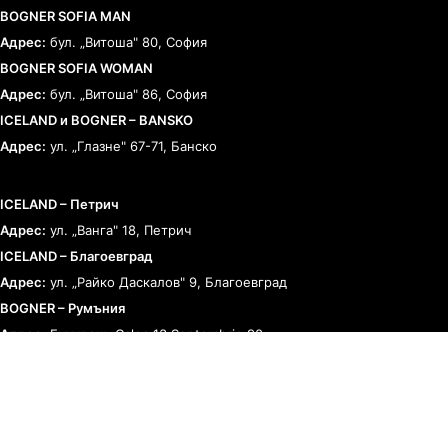
BOGNER SOFIA MAN
Адрес:
бул. „Витоша" 80, София
BOGNER SOFIA WOMAN
Адрес:
бул. „Витоша" 86, София
ICELAND и BOGNER – BANSKO
Адрес:
ул. „Глазне" 67-71, Банско
ICELAND – Петрич
Адрес:
ул. „Ванга" 18, Петрич
ICELAND – Благоевград
Адрес:
ул. „Райко Даскалов" 9, Благоевград
BOGNER – Румъния
Адрес:
Букурещ, Calea 13 Septembrie 90
ЗА КЛИЕНТА