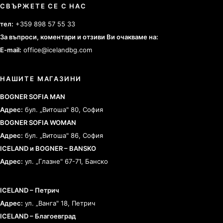
СВЪРЖЕТЕ СЕ С НАС
тел:
+359 898 57 55 33
За въпроси, коментари и отзиви Ви очакваме на:
E-mail:
office@icelandbg.com
НАШИТЕ МАГАЗИНИ
BOGNER SOFIA MAN
Адрес:
бул. „Витоша" 80, София
BOGNER SOFIA WOMAN
Адрес:
бул. „Витоша" 86, София
ICELAND и BOGNER – BANSKO
Адрес:
ул. „Глазне" 67-71, Банско
ICELAND – Петрич
Адрес:
ул. „Ванга" 18, Петрич
ICELAND – Благоевград