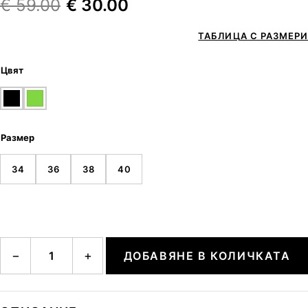
€
59.00
€
30.00
ТАБЛИЦА С РАЗМЕРИ
Цвят
Размер
34
36
38
40
количество за BACARA
−
+
ДОБАВЯНЕ В КОЛИЧКАТА