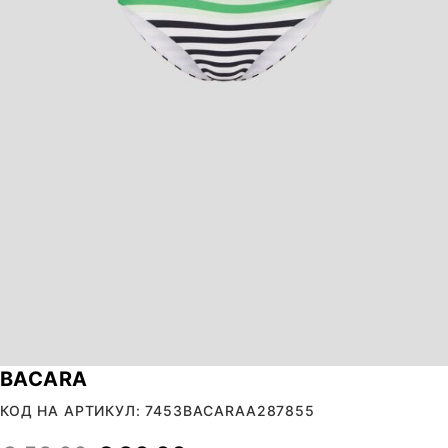
BACARA
КОД НА АРТИКУЛ: 7453BACARAA287855