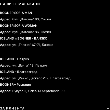
НАШИТЕ МАГАЗИНИ
BOGNER SOFIA MAN
Адрес:
бул. „Витоша" 80, София
BOGNER SOFIA WOMAN
Адрес:
бул. „Витоша" 86, София
ICELAND и BOGNER – BANSKO
Адрес:
ул. „Глазне" 67-71, Банско
ICELAND – Петрич
Адрес:
ул. „Ванга" 18, Петрич
ICELAND – Благоевград
Адрес:
ул. „Райко Даскалов" 9, Благоевград
BOGNER – Румъния
Адрес:
Букурещ, Calea 13 Septembrie 90
ЗА КЛИЕНТА