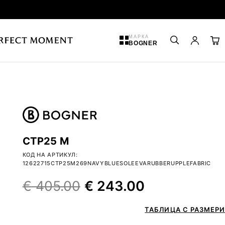
МАРКА
BOGNER
CTP25 M
КОД НА АРТИКУЛ:
12622715CTP25M269NAVYBLUESOLEEVARUBBERUPPLEFABRIC
€
405.00
€
243.00
ТАБЛИЦА С РАЗМЕРИ