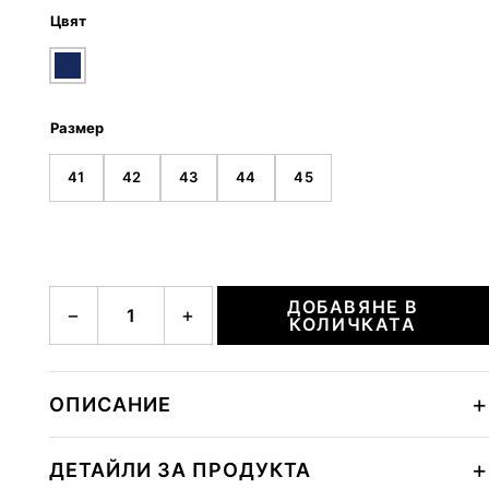
Цвят
Размер
41
42
43
44
45
количество за CTP25 M
ДОБАВЯНЕ В
−
+
КОЛИЧКАТА
ОПИСАНИЕ
ДЕТАЙЛИ ЗА ПРОДУКТА