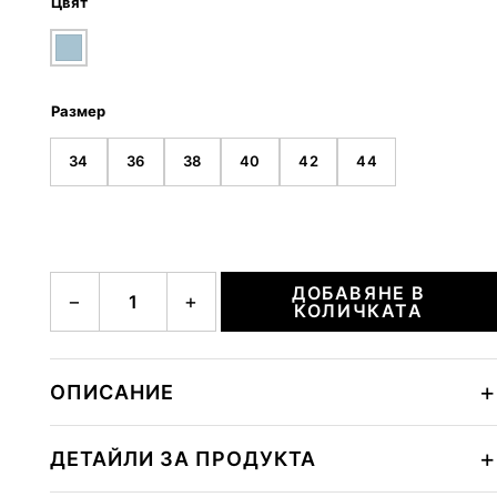
Цвят
Размер
34
36
38
40
42
44
количество за DIONA
ДОБАВЯНЕ В
−
+
КОЛИЧКАТА
ОПИСАНИЕ
ДЕТАЙЛИ ЗА ПРОДУКТА