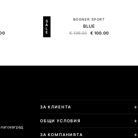
BOGNER SPORT
S
A
BLUE
L
E
00
€
199.00
€
100.00
ЗА КЛИЕНТА
ОБЩИ УСЛОВИЯ
Благоевград
ЗА КОМПАНИЯТА