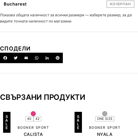
Bucharest
ИЗЧЕРПАН
Показва общата наличност за всички размери — изберете размер, за да
видите точната наличност по магазини.
СПОДЕЛИ
СВЪРЗАНИ ПРОДУКТИ
S
S
40
42
ONE SIZE
A
A
L
L
E
BOGNER SPORT
E
BOGNER SPORT
CALISTA
NYALA