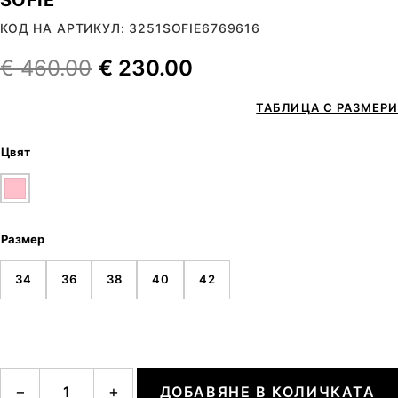
КОД НА АРТИКУЛ: 3251SOFIE6769616
€
460.00
€
230.00
ТАБЛИЦА С РАЗМЕРИ
Цвят
Размер
34
36
38
40
42
количество за SOFIE
−
+
ДОБАВЯНЕ В КОЛИЧКАТА