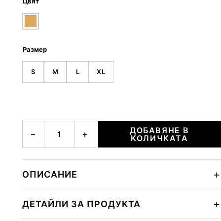
Цвят
Размер
S
M
L
XL
количество за ELIJA
ДОБАВЯНЕ В
−
+
КОЛИЧКАТА
ОПИСАНИЕ
ДЕТАЙЛИ ЗА ПРОДУКТА