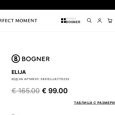
МАРКА
BOGNER
ELIJA
КОД НА АРТИКУЛ: 5851ELIJA7715253
€
165.00
€
99.00
ТАБЛИЦА С РАЗМЕРИ