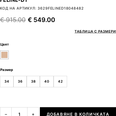
КОД НА АРТИКУЛ: 3629FELINED18048482
€
915.00
€
549.00
ТАБЛИЦА С РАЗМЕРИ
Цвят
Размер
34
36
38
40
42
количество за FELINE-D1
−
+
ДОБАВЯНЕ В КОЛИЧКАТА