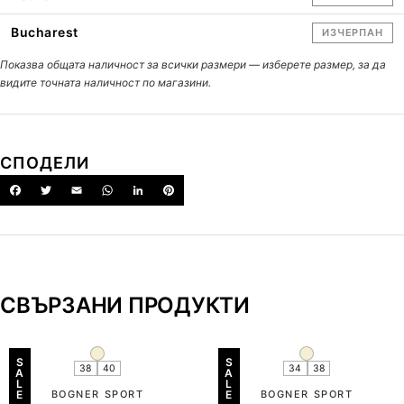
Bucharest
ИЗЧЕРПАН
Показва общата наличност за всички размери — изберете размер, за да
видите точната наличност по магазини.
СПОДЕЛИ
СВЪРЗАНИ ПРОДУКТИ
S
S
38
40
34
38
A
A
L
L
E
BOGNER SPORT
E
BOGNER SPORT