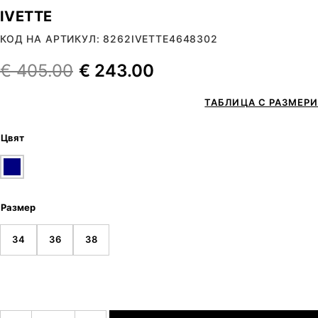
IVETTE
КОД НА АРТИКУЛ: 8262IVETTE4648302
€
405.00
€
243.00
ТАБЛИЦА С РАЗМЕРИ
Цвят
Размер
34
36
38
количество за IVETTE