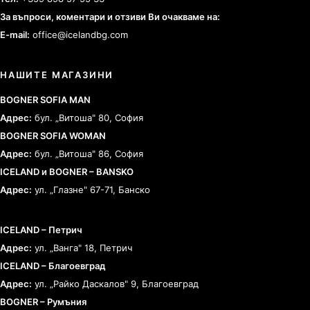
За въпроси, коментари и отзиви Ви очакваме на:
E-mail:
office@icelandbg.com
НАШИТЕ МАГАЗИНИ
BOGNER SOFIA MAN
Адрес:
бул. „Витоша" 80, София
BOGNER SOFIA WOMAN
Адрес:
бул. „Витоша" 86, София
ICELAND и BOGNER – BANSKO
Адрес:
ул. „Глазне" 67-71, Банско
ICELAND – Петрич
Адрес:
ул. „Ванга" 18, Петрич
ICELAND – Благоевград
Адрес:
ул. „Райко Даскалов" 9, Благоевград
BOGNER – Румъния