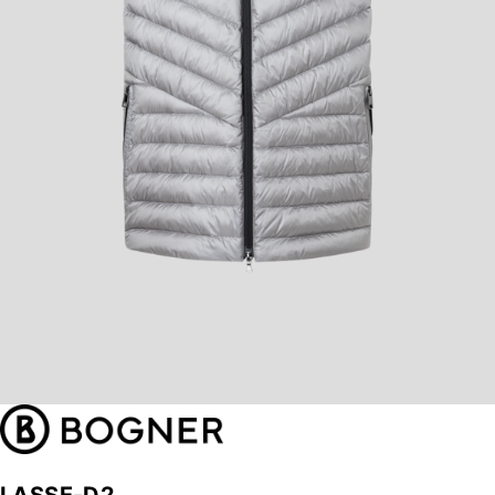
LASSE-D2