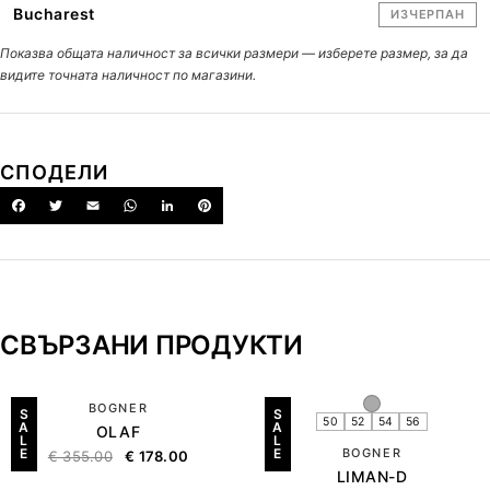
Bucharest
ИЗЧЕРПАН
Показва общата наличност за всички размери — изберете размер, за да
видите точната наличност по магазини.
СПОДЕЛИ
СВЪРЗАНИ ПРОДУКТИ
BOGNER
S
S
50
52
54
56
A
A
OLAF
L
L
E
E
BOGNER
€
355.00
€
178.00
LIMAN-D