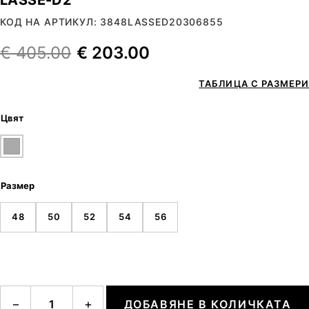
КОД НА АРТИКУЛ: 3848LASSED20306855
€
405.00
€
203.00
ТАБЛИЦА С РАЗМЕРИ
Цвят
Размер
48
50
52
54
56
количество за LASSE-D2
−
+
ДОБАВЯНЕ В КОЛИЧКАТА