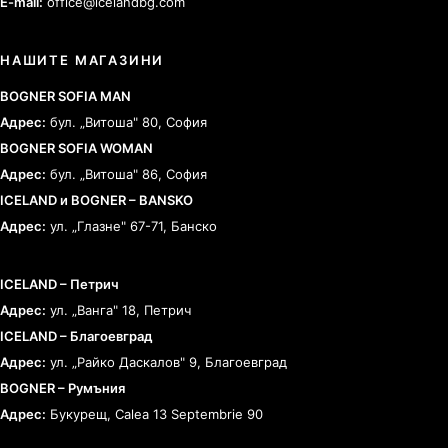
E-mail:
office@icelandbg.com
НАШИТЕ МАГАЗИНИ
BOGNER SOFIA MAN
Адрес:
бул. „Витоша" 80, София
BOGNER SOFIA WOMAN
Адрес:
бул. „Витоша" 86, София
ICELAND и BOGNER – BANSKO
Адрес:
ул. „Глазне" 67-71, Банско
ICELAND – Петрич
Адрес:
ул. „Ванга" 18, Петрич
ICELAND – Благоевград
Адрес:
ул. „Райко Даскалов" 9, Благоевград
BOGNER – Румъния
Адрес:
Букурещ, Calea 13 Septembrie 90