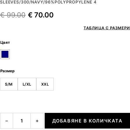
SLEEVES/300/NAVY/96%POLYPROPYLENE 4
€
99.00
€
70.00
ТАБЛИЦА С РАЗМЕРИ
Цвят
Размер
S/M
L/XL
XXL
количество за MAN CREW NECK LONG SLEEVES
−
+
ДОБАВЯНЕ В КОЛИЧКАТА