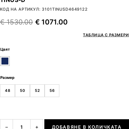
КОД НА АРТИКУЛ: 3101TINUSD4649122
€
1530.00
€
1071.00
ТАБЛИЦА С РАЗМЕРИ
Цвят
Размер
48
50
52
56
количество за TINUS-D
−
+
ДОБАВЯНЕ В КОЛИЧКАТА