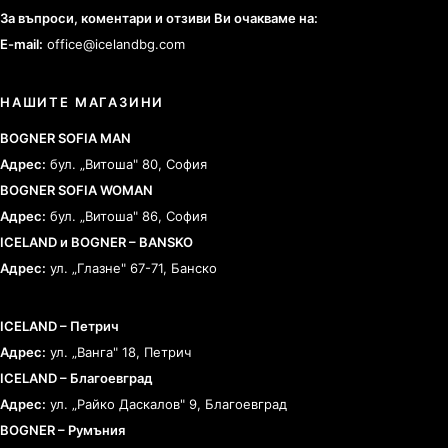
За въпроси, коментари и отзиви Ви очакваме на:
E-mail:
office@icelandbg.com
НАШИТЕ МАГАЗИНИ
BOGNER SOFIA MAN
Адрес:
бул. „Витоша" 80, София
BOGNER SOFIA WOMAN
Адрес:
бул. „Витоша" 86, София
ICELAND и BOGNER – BANSKO
Адрес:
ул. „Глазне" 67-71, Банско
ICELAND – Петрич
Адрес:
ул. „Ванга" 18, Петрич
ICELAND – Благоевград
Адрес:
ул. „Райко Даскалов" 9, Благоевград
BOGNER – Румъния