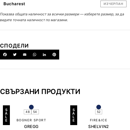
Bucharest
ИЗЧЕРПАН
Показва общата наличност за всички размери — изберете размер, за да
видите точната наличност по магазини.
СПОДЕЛИ
СВЪРЗАНИ ПРОДУКТИ
S
S
48
54
52
A
A
L
L
E
BOGNER SPORT
E
FIRE&ICE
GREGG
SHELVIN2