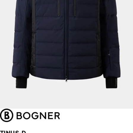
TINUS-D