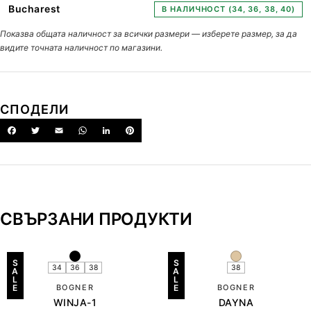
Bucharest
В НАЛИЧНОСТ (34, 36, 38, 40)
Показва общата наличност за всички размери — изберете размер, за да
видите точната наличност по магазини.
СПОДЕЛИ
СВЪРЗАНИ ПРОДУКТИ
S
S
34
36
38
38
A
A
L
L
E
BOGNER
E
BOGNER
WINJA-1
DAYNA