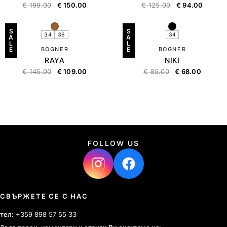
€
199.00
€
150.00
€
125.00
€
94.00
S
S
34
36
34
A
A
L
L
E
BOGNER
E
BOGNER
RAYA
NIKI
€
145.00
€
109.00
€
85.00
€
68.00
FOLLOW US
СВЪРЖЕТЕ СЕ С НАС
тел:
+359 898 57 55 33