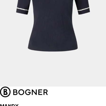
MANDY