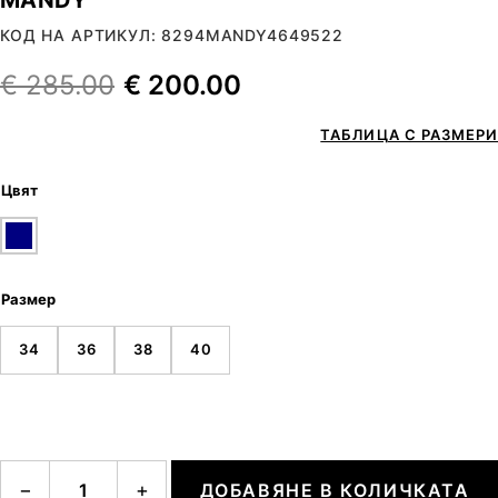
КОД НА АРТИКУЛ: 8294MANDY4649522
€
285.00
€
200.00
ТАБЛИЦА С РАЗМЕРИ
Цвят
Размер
34
36
38
40
количество за MANDY
−
+
ДОБАВЯНЕ В КОЛИЧКАТА