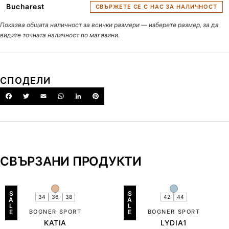
Bucharest
СВЪРЖЕТЕ СЕ С НАС ЗА НАЛИЧНОСТ
Показва общата наличност за всички размери — изберете размер, за да
видите точната наличност по магазини.
СПОДЕЛИ
СВЪРЗАНИ ПРОДУКТИ
S
S
34
36
38
42
44
A
A
L
L
E
BOGNER SPORT
E
BOGNER SPORT
KATIA
LYDIA1