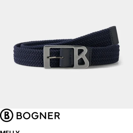
MELLY