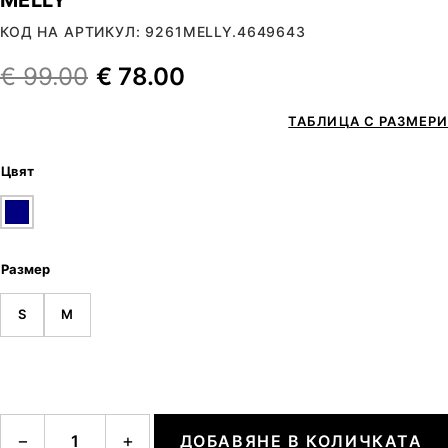
КОД НА АРТИКУЛ: 9261MELLY.4649643
€
99.00
€
78.00
ТАБЛИЦА С РАЗМЕРИ
Цвят
Размер
S
M
количество за MELLY
−
+
ДОБАВЯНЕ В КОЛИЧКАТА