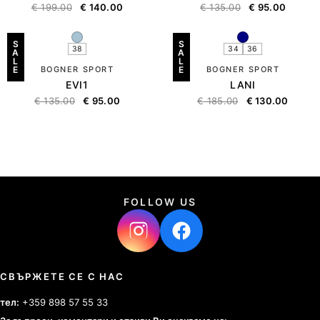
€
199.00
€
140.00
€
135.00
€
95.00
S
S
38
34
36
A
A
L
L
E
BOGNER SPORT
E
BOGNER SPORT
EVI1
LANI
€
135.00
€
95.00
€
185.00
€
130.00
FOLLOW US
СВЪРЖЕТЕ СЕ С НАС
тел:
+359 898 57 55 33