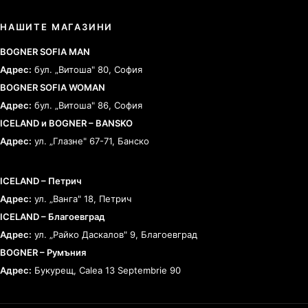
НАШИТЕ МАГАЗИНИ
BOGNER SOFIA MAN
Адрес:
бул. „Витоша" 80, София
BOGNER SOFIA WOMAN
Адрес:
бул. „Витоша" 86, София
ICELAND и BOGNER – BANSKO
Адрес:
ул. „Глазне" 67-71, Банско
ICELAND – Петрич
Адрес:
ул. „Ванга" 18, Петрич
ICELAND – Благоевград
Адрес:
ул. „Райко Даскалов" 9, Благоевград
BOGNER – Румъния
Адрес:
Букурещ, Calea 13 Septembrie 90