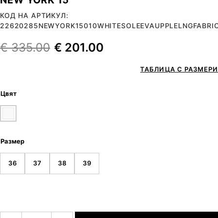
КОД НА АРТИКУЛ:
22620285NEWYORK15010WHITESOLEEVAUPPLELNGFABRI
€
335.00
€
201.00
ТАБЛИЦА С РАЗМЕРИ
Цвят
Размер
36
37
38
39
количество за NEW YORK 15