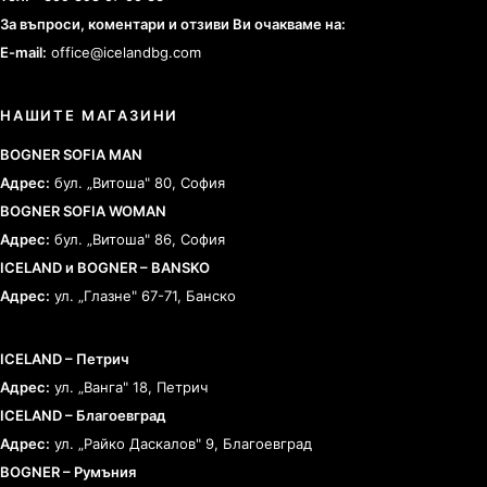
За въпроси, коментари и отзиви Ви очакваме на:
E-mail:
office@icelandbg.com
НАШИТЕ МАГАЗИНИ
BOGNER SOFIA MAN
Адрес:
бул. „Витоша" 80, София
BOGNER SOFIA WOMAN
Адрес:
бул. „Витоша" 86, София
ICELAND и BOGNER – BANSKO
Адрес:
ул. „Глазне" 67-71, Банско
ICELAND – Петрич
Адрес:
ул. „Ванга" 18, Петрич
ICELAND – Благоевград
Адрес:
ул. „Райко Даскалов" 9, Благоевград
BOGNER – Румъния