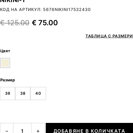
КОД НА АРТИКУЛ: 5676NIKINI17532430
€
125.00
€
75.00
ТАБЛИЦА С РАЗМЕРИ
Цвят
Размер
36
38
40
количество за NIKINI-1
−
+
ДОБАВЯНЕ В КОЛИЧКАТА