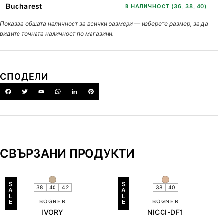
Bucharest
В НАЛИЧНОСТ (36, 38, 40)
Показва общата наличност за всички размери — изберете размер, за да
видите точната наличност по магазини.
СПОДЕЛИ
СВЪРЗАНИ ПРОДУКТИ
S
S
38
40
42
38
40
A
A
L
L
E
BOGNER
E
BOGNER
IVORY
NICCI-DF1