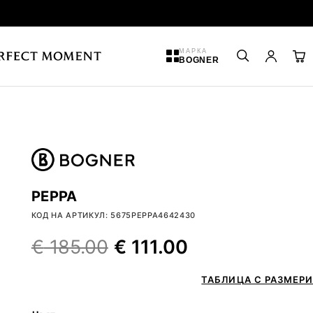
МАРКА
BOGNER
PEPPA
КОД НА АРТИКУЛ: 5675PEPPA4642430
€
185.00
€
111.00
ТАБЛИЦА С РАЗМЕРИ