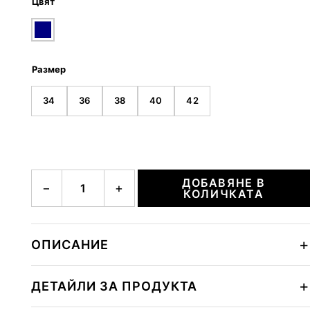
Цвят
Размер
34
36
38
40
42
количество за PEPPA
ДОБАВЯНЕ В
−
+
КОЛИЧКАТА
ОПИСАНИЕ
ДЕТАЙЛИ ЗА ПРОДУКТА