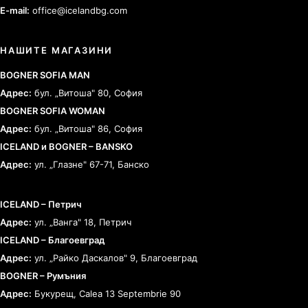
E-mail:
office@icelandbg.com
НАШИТЕ МАГАЗИНИ
BOGNER SOFIA MAN
Адрес:
бул. „Витоша" 80, София
BOGNER SOFIA WOMAN
Адрес:
бул. „Витоша" 86, София
ICELAND и BOGNER – BANSKO
Адрес:
ул. „Глазне" 67-71, Банско
ICELAND – Петрич
Адрес:
ул. „Ванга" 18, Петрич
ICELAND – Благоевград
Адрес:
ул. „Райко Даскалов" 9, Благоевград
BOGNER – Румъния
Адрес:
Букурещ, Calea 13 Septembrie 90