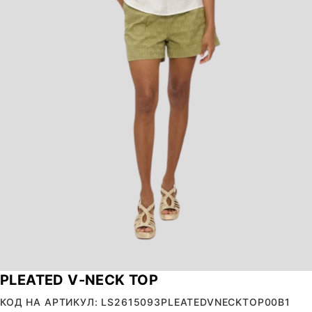
PLEATED V-NECK TOP
КОД НА АРТИКУЛ: LS2615093PLEATEDVNECKTOP00B1