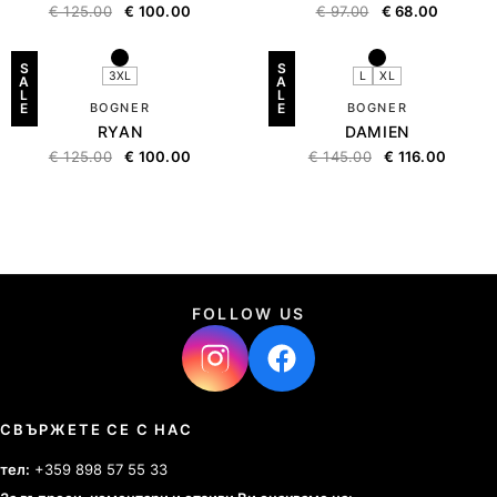
€
125.00
€
100.00
€
97.00
€
68.00
S
S
3XL
L
XL
A
A
L
L
E
BOGNER
E
BOGNER
RYAN
DAMIEN
€
125.00
€
100.00
€
145.00
€
116.00
FOLLOW US
СВЪРЖЕТЕ СЕ С НАС
тел:
+359 898 57 55 33