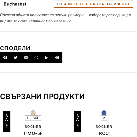
Bucharest
СВЪРЖЕТЕ СЕ С НАС ЗА НАЛИЧНОСТ
Показва общата наличност за всички размери — изберете размер, за да
видите точната наличност по магазини.
СПОДЕЛИ
СВЪРЗАНИ ПРОДУКТИ
S
S
L
3XL
M
A
A
L
L
E
BOGNER
E
BOGNER
TIMO-5F
ROC