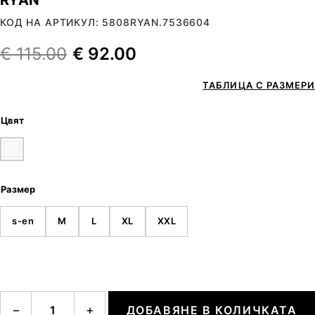
КОД НА АРТИКУЛ: 5808RYAN.7536604
€
115.00
€
92.00
ТАБЛИЦА С РАЗМЕРИ
Цвят
Размер
s-en
M
L
XL
XXL
количество за RYAN
−
+
ДОБАВЯНЕ В КОЛИЧКАТА