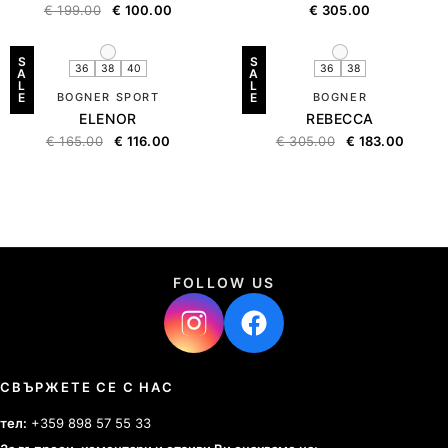
€
199.00
€
100.00
€
305.00
S
S
36
38
40
36
38
A
A
L
L
E
BOGNER SPORT
E
BOGNER
ELENOR
REBECCA
€
165.00
€
116.00
€
305.00
€
183.00
FOLLOW US
СВЪРЖЕТЕ СЕ С НАС
тел:
+359 898 57 55 33