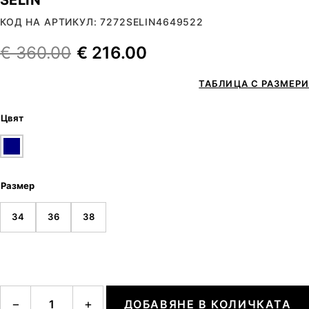
КОД НА АРТИКУЛ: 7272SELIN4649522
€
360.00
€
216.00
ТАБЛИЦА С РАЗМЕРИ
Цвят
Размер
34
36
38
количество за SELIN
−
+
ДОБАВЯНЕ В КОЛИЧКАТА