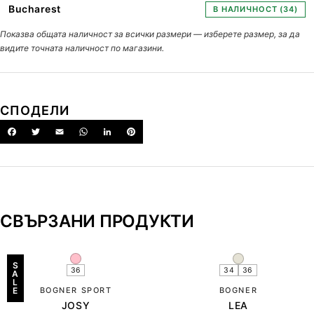
Bucharest
В НАЛИЧНОСТ (34)
Показва общата наличност за всички размери — изберете размер, за да
видите точната наличност по магазини.
СПОДЕЛИ
СВЪРЗАНИ ПРОДУКТИ
S
36
34
36
A
L
E
BOGNER SPORT
BOGNER
JOSY
LEA