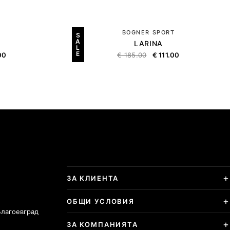
BOGNER SPORT
S
A
LARINA
L
E
00
€
185.00
€
111.00
ЗА КЛИЕНТА
ОБЩИ УСЛОВИЯ
Благоевград
ЗА КОМПАНИЯТА