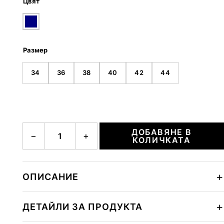
Цвят
Размер
34
36
38
40
42
44
количество за SUSA
ДОБАВЯНЕ В
−
+
КОЛИЧКАТА
ОПИСАНИЕ
ДЕТАЙЛИ ЗА ПРОДУКТА