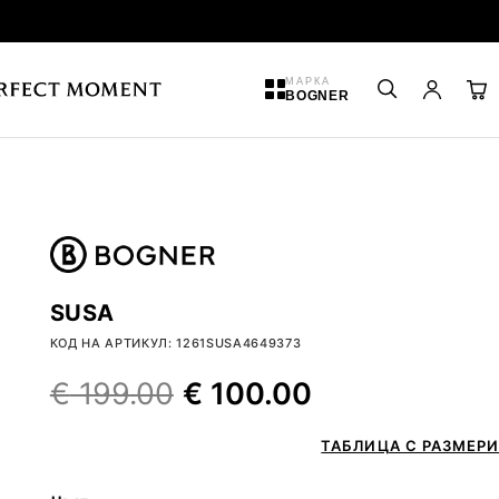
МАРКА
BOGNER
SUSA
КОД НА АРТИКУЛ: 1261SUSA4649373
€
199.00
€
100.00
ТАБЛИЦА С РАЗМЕРИ