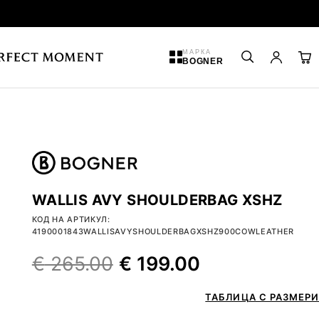
МАРКА
BOGNER
WALLIS AVY SHOULDERBAG XSHZ
КОД НА АРТИКУЛ:
4190001843WALLISAVYSHOULDERBAGXSHZ900COWLEATHER
€
265.00
€
199.00
ТАБЛИЦА С РАЗМЕРИ