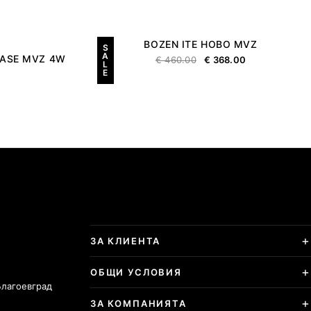
BOZEN ITE HOBO MVZ
S
A
CASE MVZ 4W
€
460.00
€
368.00
L
E
ЗА КЛИЕНТА
ОБЩИ УСЛОВИЯ
Благоевград
ЗА КОМПАНИЯТА