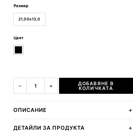
Размер
21,00x13,0
Цвят
количество за wallis avy shoulderbag xshz
ДОБАВЯНЕ В
−
+
КОЛИЧКАТА
ОПИСАНИЕ
ДЕТАЙЛИ ЗА ПРОДУКТА