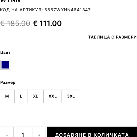
КОД НА АРТИКУЛ: 5857WYNN4641347
€
185.00
€
111.00
ТАБЛИЦА С РАЗМЕРИ
Цвят
Размер
M
L
XL
XXL
3XL
количество за WYNN
−
+
ДОБАВЯНЕ В КОЛИЧКАТА