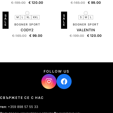
€
199.00
€
120.00
€
165.00
€
99.00
S
S
M
L
XL
XXL
S
M
L
A
A
L
L
E
BOGNER SPORT
E
BOGNER SPORT
CODY2
VALENTIN
€
165.00
€
99.00
€
199.00
€
120.00
FOLLOW US
СВЪРЖЕТЕ СЕ С НАС
тел:
+359 898 57 55 33