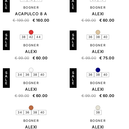
A
A
L
L
E
BOGNER
E
BOGNER
ACAPULCO 8 A
ALEXI
€
199.00
€
160.00
€
99.00
€
60.00
S
S
38
42
44
36
38
40
A
A
L
L
E
BOGNER
E
BOGNER
ALEXI
ALEXI
€
99.00
€
60.00
€
99.00
€
75.00
S
S
34
36
38
40
36
38
40
A
A
L
L
E
BOGNER
E
BOGNER
ALEXI
ALEXI
€
99.00
€
60.00
€
99.00
€
60.00
34
36
38
40
38
BOGNER
BOGNER
ALEXI
ALEXI