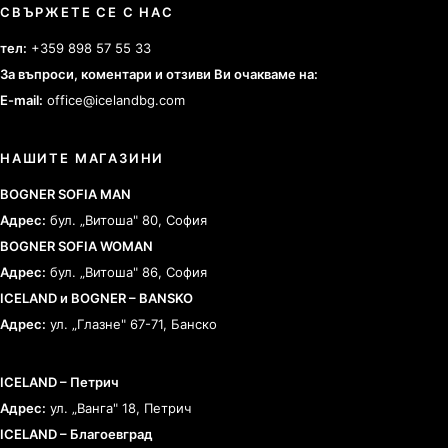
СВЪРЖЕТЕ СЕ С НАС
тел:
+359 898 57 55 33
За въпроси, коментари и отзиви Ви очакваме на:
E-mail:
office@icelandbg.com
НАШИТЕ МАГАЗИНИ
BOGNER SOFIA MAN
Адрес:
бул. „Витоша" 80, София
BOGNER SOFIA WOMAN
Адрес:
бул. „Витоша" 86, София
ICELAND и BOGNER – BANSKO
Адрес:
ул. „Глазне" 67-71, Банско
ICELAND – Петрич
Адрес:
ул. „Ванга" 18, Петрич
ICELAND – Благоевград