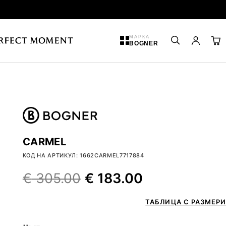
МАРКА
BOGNER
CARMEL
КОД НА АРТИКУЛ: 1662CARMEL7717884
€
305.00
€
183.00
ТАБЛИЦА С РАЗМЕРИ