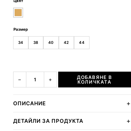
Цвят
Размер
34
38
40
42
44
количество за CARMEL
ДОБАВЯНЕ В
−
+
КОЛИЧКАТА
ОПИСАНИЕ
ДЕТАЙЛИ ЗА ПРОДУКТА