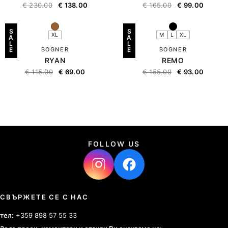
€
230.00
€
138.00
€
165.00
€
99.00
S
S
XL
M
L
XL
A
A
L
L
E
BOGNER
E
BOGNER
RYAN
REMO
€
115.00
€
69.00
€
155.00
€
93.00
FOLLOW US
СВЪРЖЕТЕ СЕ С НАС
тел:
+359 898 57 55 33