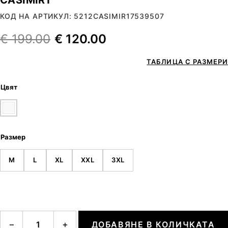
КОД НА АРТИКУЛ: 5212CASIMIR17539507
€
199.00
€
120.00
ТАБЛИЦА С РАЗМЕРИ
Цвят
Размер
M
L
XL
XXL
3XL
количество за CASIMIR1
−
+
ДОБАВЯНЕ В КОЛИЧКАТА