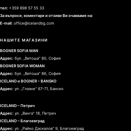
тел:
+359 898 57 55 33
За въпроси, коментари и отзиви Ви очакваме на:
E-mail:
office@icelandbg.com
НАШИТЕ МАГАЗИНИ
BOGNER SOFIA MAN
Адрес:
бул. „Витоша" 80, София
BOGNER SOFIA WOMAN
Адрес:
бул. „Витоша" 86, София
ICELAND и BOGNER – BANSKO
Адрес:
ул. „Глазне" 67-71, Банско
ICELAND – Петрич
Адрес:
ул. „Ванга" 18, Петрич
ICELAND – Благоевград
Адрес:
ул. „Райко Даскалов" 9, Благоевград