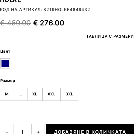
КОД НА АРТИКУЛ: 8219HOLKE4649432
€
460.00
€
276.00
ТАБЛИЦА С РАЗМЕРИ
Цвят
Размер
M
L
XL
XXL
3XL
количество за HOLKE
−
+
ДОБАВЯНЕ В КОЛИЧКАТА