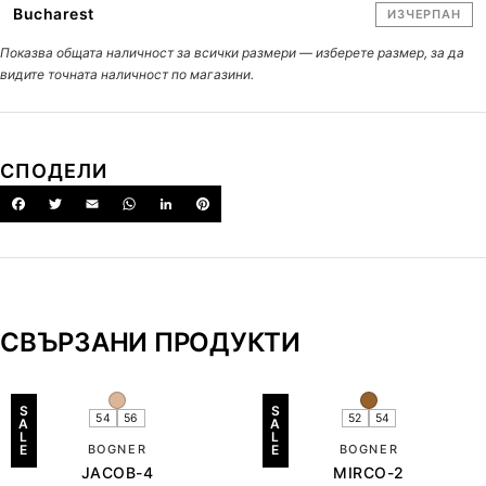
Bucharest
ИЗЧЕРПАН
Показва общата наличност за всички размери — изберете размер, за да
видите точната наличност по магазини.
СПОДЕЛИ
СВЪРЗАНИ ПРОДУКТИ
S
S
54
56
52
54
A
A
L
L
E
BOGNER
E
BOGNER
JACOB-4
MIRCO-2