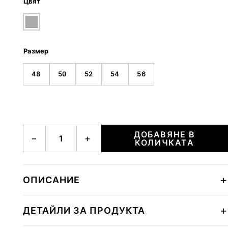
Цвят
Размер
48
50
52
54
56
количество за LIMAN-D
ДОБАВЯНЕ В
−
+
КОЛИЧКАТА
ОПИСАНИЕ
ДЕТАЙЛИ ЗА ПРОДУКТА