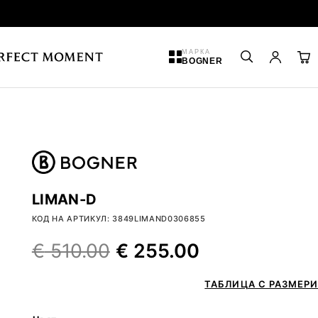
МАРКА
BOGNER
LIMAN-D
КОД НА АРТИКУЛ: 3849LIMAND0306855
€
510.00
€
255.00
ТАБЛИЦА С РАЗМЕРИ