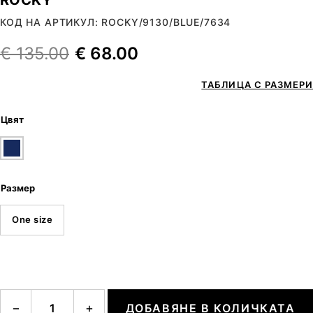
КОД НА АРТИКУЛ: ROCKY/9130/BLUE/7634
€
135.00
€
68.00
ТАБЛИЦА С РАЗМЕРИ
Цвят
Размер
One size
количество за ROCKY
−
+
ДОБАВЯНЕ В КОЛИЧКАТА