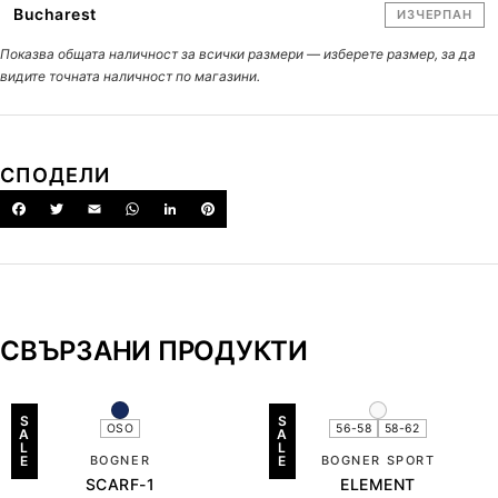
Bucharest
ИЗЧЕРПАН
Показва общата наличност за всички размери — изберете размер, за да
видите точната наличност по магазини.
СПОДЕЛИ
СВЪРЗАНИ ПРОДУКТИ
S
S
OSO
56-58
58-62
A
A
L
L
E
BOGNER
E
BOGNER SPORT
SCARF-1
ELEMENT